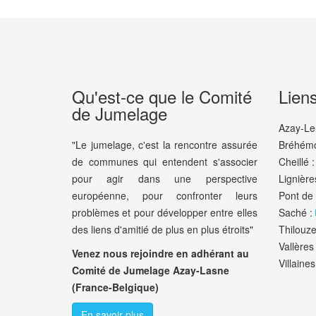
Qu'est-ce que le Comité
Lien
de Jumelage
Azay-Le
"Le jumelage, c'est la rencontre assurée
Bréhémo
de communes qui entendent s'associer
Cheillé :
pour agir dans une perspective
Lignière
européenne, pour confronter leurs
Pont de
problèmes et pour développer entre elles
Saché :
des liens d'amitié de plus en plus étroits"
Thilouze
Vallères 
Venez nous rejoindre en adhérant au
Villaine
Comité de Jumelage Azay-Lasne
(France-Belgique)
En savoir plus