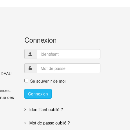
Connexion
 RIDEAU
Se souvenir de moi
ances:
Connexion
 rue des
Identifiant oublié ?
Mot de passe oublié ?