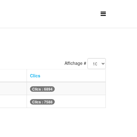
Affichage #
Clics
Clics : 6894
Clics : 7588